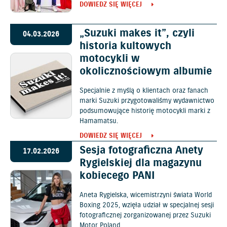
DOWIEDZ SIĘ WIĘCEJ
„Suzuki makes it”, czyli
04.03.2026
historia kultowych
motocykli w
okolicznościowym albumie
Specjalnie z myślą o klientach oraz fanach
marki Suzuki przygotowaliśmy wydawnictwo
podsumowujące historię motocykli marki z
Hamamatsu.
DOWIEDZ SIĘ WIĘCEJ
Sesja fotograficzna Anety
17.02.2026
Rygielskiej dla magazynu
kobiecego PANI
Aneta Rygielska, wicemistrzyni świata World
Boxing 2025, wzięła udział w specjalnej sesji
fotograficznej zorganizowanej przez Suzuki
Motor Poland.