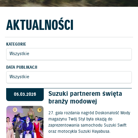
AKTUALNOŚCI
KATEGORIE
DATA PUBLIKACJI
Suzuki partnerem święta
05.03.2026
branży modowej
27. gala rozdania nagród Doskonałość Mody
magazynu Twój Styl była okazją do
zaprezentowania samochodu Suzuki Swift
oraz motocykla Suzuki Hayabusa.