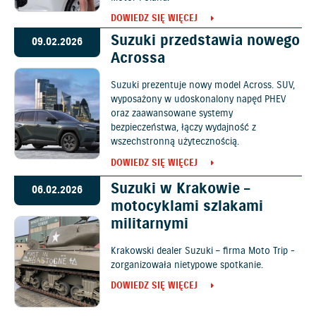
DOWIEDZ SIĘ WIĘCEJ
Suzuki przedstawia nowego
09.02.2026
Acrossa
Suzuki prezentuje nowy model Across. SUV,
wyposażony w udoskonalony napęd PHEV
oraz zaawansowane systemy
bezpieczeństwa, łączy wydajność z
wszechstronną użytecznością.
DOWIEDZ SIĘ WIĘCEJ
Suzuki w Krakowie –
06.02.2026
motocyklami szlakami
militarnymi
Krakowski dealer Suzuki – firma Moto Trip -
zorganizowała nietypowe spotkanie.
DOWIEDZ SIĘ WIĘCEJ