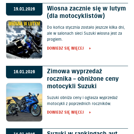
Wiosna zacznie się w lutym
19.01.2026
(dla motocyklistów)
Do końca stycznia zostało jeszcze kilka dni,
ale w salonach sieci Suzuki wiosna jest za
progiem.
DOWIEDZ SIĘ WIĘCEJ
Zimowa wyprzedaż
16.01.2026
rocznika – obniżone ceny
motocykli Suzuki
Suzuki obniża ceny i ogłasza wyprzedaż
motocykli z poprzednich roczników.
DOWIEDZ SIĘ WIĘCEJ