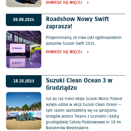
DOWIEDZ SIĘ WIĘCEJ
Roadshow Nowy Swift
05.06.2024
zaprasza!
Przypominamy, że trwa cykl ogólnopolskich
pokazów Suzuki Swift 2024.
DOWIEDZ SIĘ WIĘCEJ
Suzuki Clean Ocean 3 w
18.10.2023
Grudziądzu
Już po raz trzeci ekipa Suzuki Motor Poland
wzięła udział w akcji Suzuki Clean Ocean —
tym razem spotkaliśmy się na sprzątaniu
brzegów jeziora Tarpno z uczniami i kadrą
grudziądzkiej Szkoły Podstawowej nr 18 im.
Bohaterów Westerplatte.