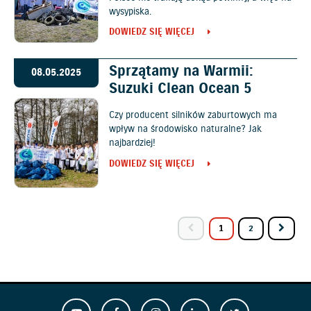
wysypiska.
DOWIEDZ SIĘ WIĘCEJ
Sprzątamy na Warmii:
08.05.2025
Suzuki Clean Ocean 5
Czy producent silników zaburtowych ma
wpływ na środowisko naturalne? Jak
najbardziej!
DOWIEDZ SIĘ WIĘCEJ
1
2